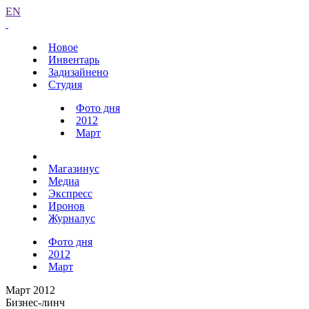
EN
Новое
Инвентарь
Задизайнено
Студия
Фото дня
2012
Март
Магазинус
Медиа
Экспресс
Иронов
Журналус
Фото дня
2012
Март
Март 2012
Бизнес-линч