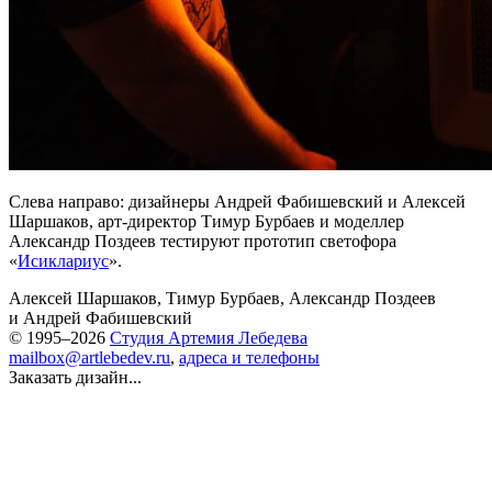
Слева направо: дизайнеры Андрей Фабишевский и Алексей
Шаршаков, арт-директор Тимур Бурбаев и моделлер
Александр Поздеев тестируют прототип светофора
«
Исиклариус
».
Алексей Шаршаков
,
Тимур Бурбаев
,
Александр Поздеев
и
Андрей Фабишевский
© 1995–2026
Студия Артемия Лебедева
mailbox@artlebedev.ru
,
адреса и телефоны
Заказать дизайн...