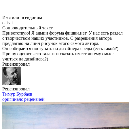
Имя или псевдоним
datsai
Сопроводительный текст
Приветствую! Я админ форума фишки.нет. У нас есть раздел
с творчеством наших участников. С разрешения автора
предлагаю на линч рисунок этого самого автора.
Он собирается поступать на дизайнера среды (есть такой?).
Прошу оценить его талант и сказать имеет ли ему смысл
учиться на дизайнера?)
Рецензировал
Рецензировал
Тимур Бурбаев
оригинал
с рецензией