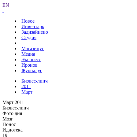
EN
Новое
Инвентарь
Задизайнено
Студия
Магазинус
Медиа
Экспресс
Иронов
Журналус
Бизнес-линч
2011
Март
Март 2011
Бизнес-линч
Фото дня
Мозг
Понос
Идиотека
19