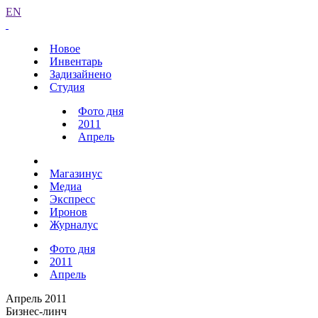
EN
Новое
Инвентарь
Задизайнено
Студия
Фото дня
2011
Апрель
Магазинус
Медиа
Экспресс
Иронов
Журналус
Фото дня
2011
Апрель
Апрель 2011
Бизнес-линч