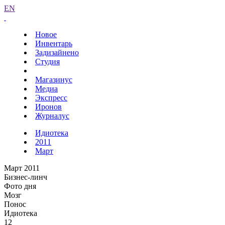
EN
Новое
Инвентарь
Задизайнено
Студия
Магазинус
Медиа
Экспресс
Иронов
Журналус
Идиотека
2011
Март
Март 2011
Бизнес-линч
Фото дня
Мозг
Понос
Идиотека
12