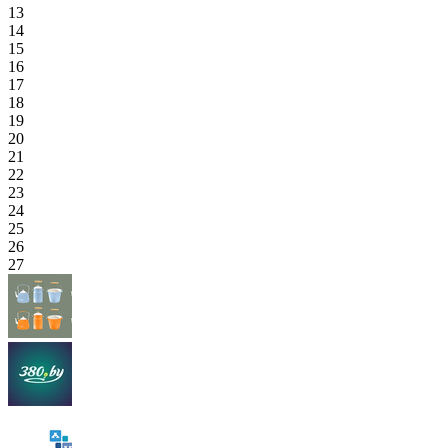
13
14
15
16
17
18
19
20
21
22
23
24
25
26
27