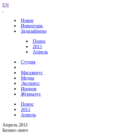
EN
Новое
Инвентарь
Задизайнено
Понос
2011
Апрель
Студия
Магазинус
Медиа
Экспресс
Иронов
Журналус
Понос
2011
Апрель
Апрель 2011
Бизнес-линч