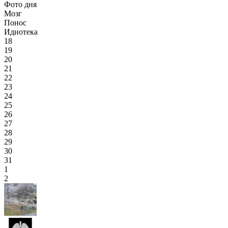
Фото дня
Мозг
Понос
Идиотека
18
19
20
21
22
23
24
25
26
27
28
29
30
31
1
2