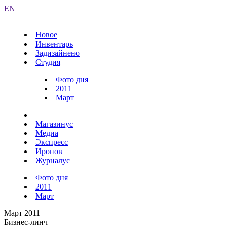
EN
Новое
Инвентарь
Задизайнено
Студия
Фото дня
2011
Март
Магазинус
Медиа
Экспресс
Иронов
Журналус
Фото дня
2011
Март
Март 2011
Бизнес-линч