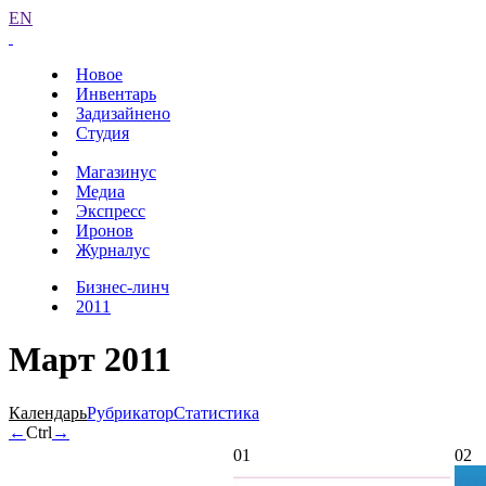
EN
Новое
Инвентарь
Задизайнено
Студия
Магазинус
Медиа
Экспресс
Иронов
Журналус
Бизнес-линч
2011
Март 2011
Календарь
Рубрикатор
Статистика
←
Ctrl
→
01
02