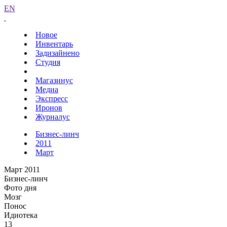
EN
Новое
Инвентарь
Задизайнено
Студия
Магазинус
Медиа
Экспресс
Иронов
Журналус
Бизнес-линч
2011
Март
Март 2011
Бизнес-линч
Фото дня
Мозг
Понос
Идиотека
13