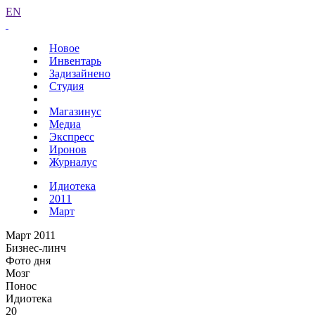
EN
Новое
Инвентарь
Задизайнено
Студия
Магазинус
Медиа
Экспресс
Иронов
Журналус
Идиотека
2011
Март
Март 2011
Бизнес-линч
Фото дня
Мозг
Понос
Идиотека
20