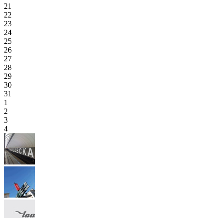
21
22
23
24
25
26
27
28
29
30
31
1
2
3
4