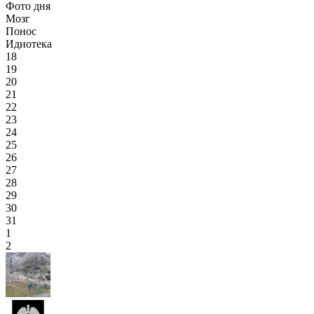
Фото дня
Мозг
Понос
Идиотека
18
19
20
21
22
23
24
25
26
27
28
29
30
31
1
2