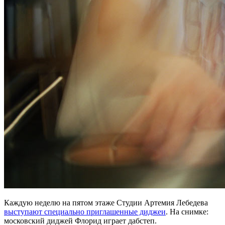
Каждую неделю на пятом этаже Студии Артемия Лебедева
выступают специально приглашенные диджеи
. На снимке:
московский диджей Флорид играет дабстеп.