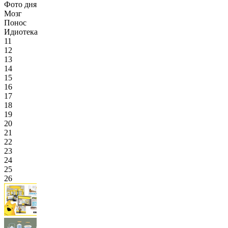
Фото дня
Мозг
Понос
Идиотека
11
12
13
14
15
16
17
18
19
20
21
22
23
24
25
26