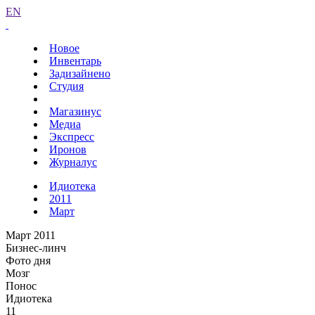
EN
Новое
Инвентарь
Задизайнено
Студия
Магазинус
Медиа
Экспресс
Иронов
Журналус
Идиотека
2011
Март
Март 2011
Бизнес-линч
Фото дня
Мозг
Понос
Идиотека
11