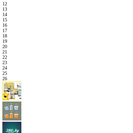
12
13
14
15
16
17
18
19
20
21
22
23
24
25
26