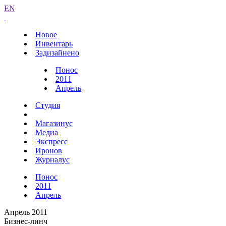
EN
Новое
Инвентарь
Задизайнено
Понос
2011
Апрель
Студия
Магазинус
Медиа
Экспресс
Иронов
Журналус
Понос
2011
Апрель
Апрель 2011
Бизнес-линч