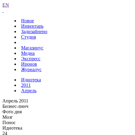
EN
Новое
Инвентарь
Задизайнено
Студия
Магазинус
Медиа
Экспресс
Иронов
Журналус
Идиотека
2011
Апрель
Апрель 2011
Бизнес-линч
Фото дня
Мозг
Понос
Идиотека
24