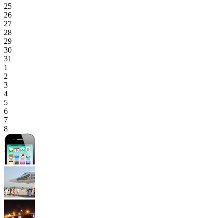
25
26
27
28
29
30
31
1
2
3
4
5
6
7
8