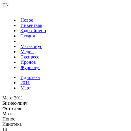
EN
Новое
Инвентарь
Задизайнено
Студия
Магазинус
Медиа
Экспресс
Иронов
Журналус
Идиотека
2011
Март
Март 2011
Бизнес-линч
Фото дня
Мозг
Понос
Идиотека
14