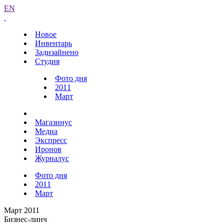
EN
Новое
Инвентарь
Задизайнено
Студия
Фото дня
2011
Март
Магазинус
Медиа
Экспресс
Иронов
Журналус
Фото дня
2011
Март
Март 2011
Бизнес-линч