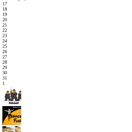
17
18
19
20
21
22
23
24
25
26
27
28
29
30
31
1