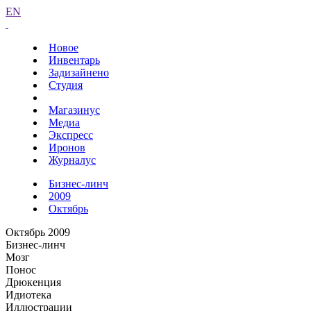
EN
Новое
Инвентарь
Задизайнено
Студия
Магазинус
Медиа
Экспресс
Иронов
Журналус
Бизнес-линч
2009
Октябрь
Октябрь 2009
Бизнес-линч
Мозг
Понос
Дрюкенция
Идиотека
Иллюстрации