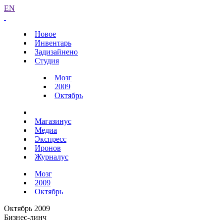
EN
Новое
Инвентарь
Задизайнено
Студия
Мозг
2009
Октябрь
Магазинус
Медиа
Экспресс
Иронов
Журналус
Мозг
2009
Октябрь
Октябрь 2009
Бизнес-линч