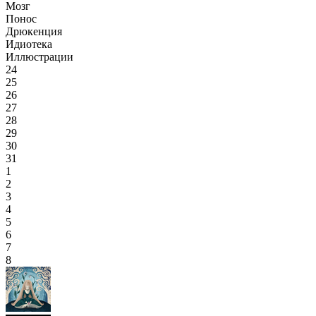
Мозг
Понос
Дрюкенция
Идиотека
Иллюстрации
24
25
26
27
28
29
30
31
1
2
3
4
5
6
7
8