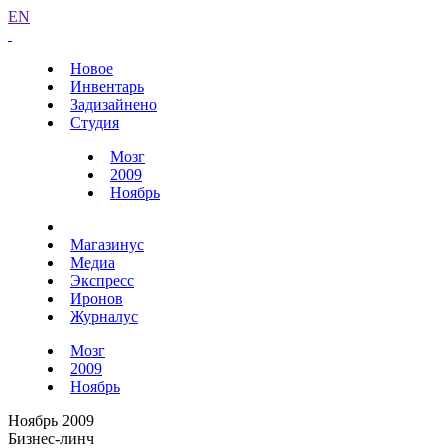
EN
Новое
Инвентарь
Задизайнено
Студия
Мозг
2009
Ноябрь
Магазинус
Медиа
Экспресс
Иронов
Журналус
Мозг
2009
Ноябрь
Ноябрь 2009
Бизнес-линч