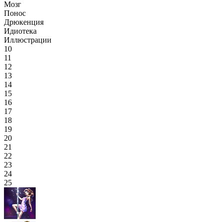
Мозг
Понос
Дрюкенция
Идиотека
Иллюстрации
10
11
12
13
14
15
16
17
18
19
20
21
22
23
24
25