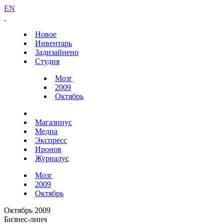
EN
Новое
Инвентарь
Задизайнено
Студия
Мозг
2009
Октябрь
Магазинус
Медиа
Экспресс
Иронов
Журналус
Мозг
2009
Октябрь
Октябрь 2009
Бизнес-линч