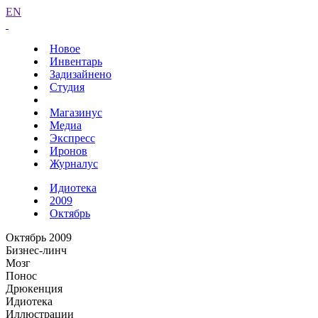
EN
Новое
Инвентарь
Задизайнено
Студия
Магазинус
Медиа
Экспресс
Иронов
Журналус
Идиотека
2009
Октябрь
Октябрь 2009
Бизнес-линч
Мозг
Понос
Дрюкенция
Идиотека
Иллюстрации