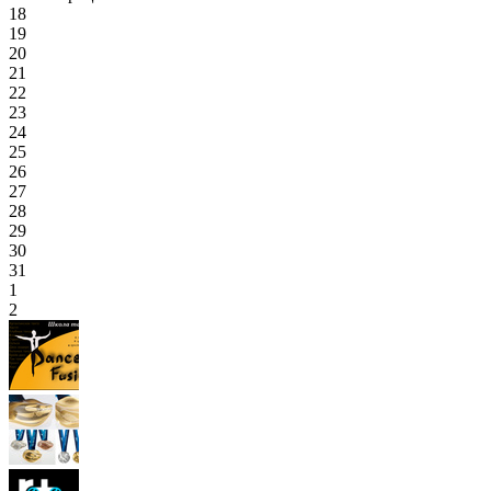
18
19
20
21
22
23
24
25
26
27
28
29
30
31
1
2