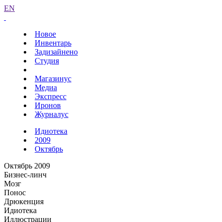
EN
Новое
Инвентарь
Задизайнено
Студия
Магазинус
Медиа
Экспресс
Иронов
Журналус
Идиотека
2009
Октябрь
Октябрь 2009
Бизнес-линч
Мозг
Понос
Дрюкенция
Идиотека
Иллюстрации