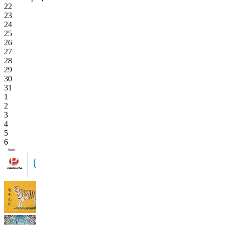
22
23
24
25
26
27
28
29
30
31
1
2
3
4
5
6