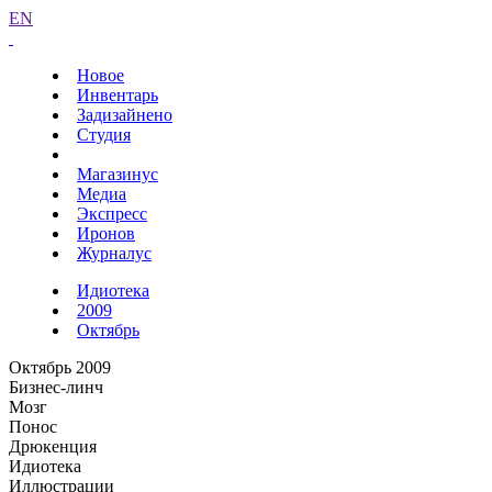
EN
Новое
Инвентарь
Задизайнено
Студия
Магазинус
Медиа
Экспресс
Иронов
Журналус
Идиотека
2009
Октябрь
Октябрь 2009
Бизнес-линч
Мозг
Понос
Дрюкенция
Идиотека
Иллюстрации