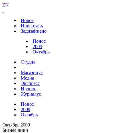
EN
Новое
Инвентарь
Задизайнено
Понос
2009
Октябрь
Студия
Магазинус
Медиа
Экспресс
Иронов
Журналус
Понос
2009
Октябрь
Октябрь 2009
Бизнес-линч