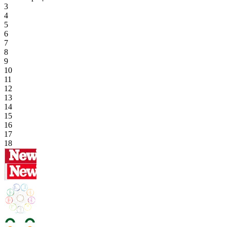
3
4
5
6
7
8
9
10
11
12
13
14
15
16
17
18