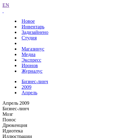
EN
Новое
Инвентарь
Задизайнено
Студия
Магазинус
Медиа
Экспресс
Иронов
Журналус
Бизнес-линч
2009
Апрель
Апрель 2009
Бизнес-линч
Мозг
Понос
Дрюкенция
Идиотека
Иллюстрации