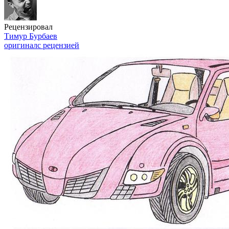
Рецензировал
Тимур Бурбаев
оригинал
с рецензией