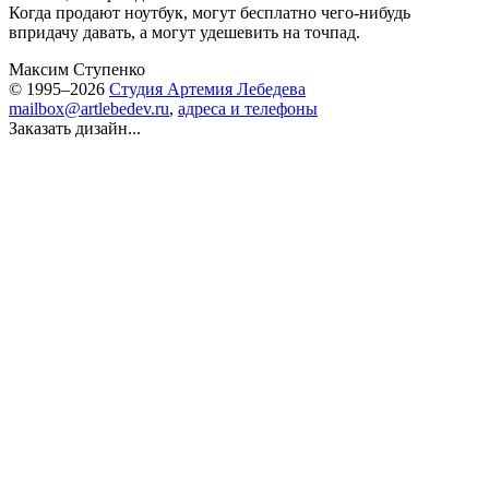
Когда продают ноутбук, могут бесплатно чего-нибудь
впридачу давать, а могут удешевить на точпад.
Максим Ступенко
© 1995–2026
Студия Артемия Лебедева
mailbox@artlebedev.ru
,
адреса и телефоны
Заказать дизайн...