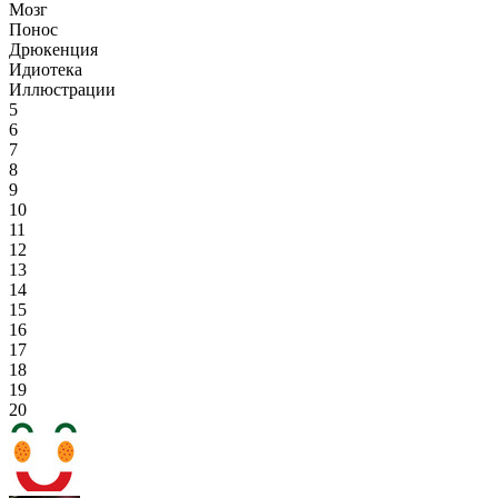
Мозг
Понос
Дрюкенция
Идиотека
Иллюстрации
5
6
7
8
9
10
11
12
13
14
15
16
17
18
19
20