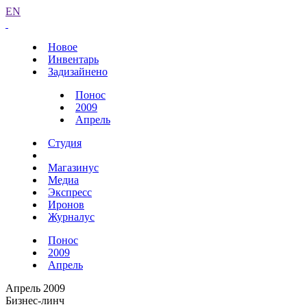
EN
Новое
Инвентарь
Задизайнено
Понос
2009
Апрель
Студия
Магазинус
Медиа
Экспресс
Иронов
Журналус
Понос
2009
Апрель
Апрель 2009
Бизнес-линч