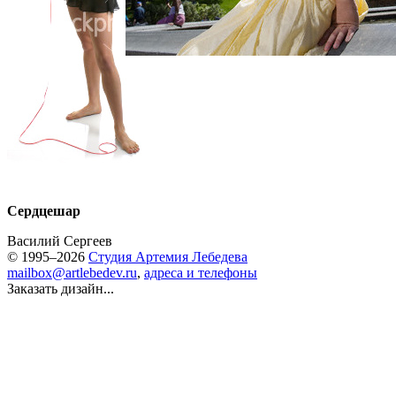
Сердцешар
Василий Сергеев
© 1995–2026
Студия Артемия Лебедева
mailbox@artlebedev.ru
,
адреса и телефоны
Заказать дизайн...