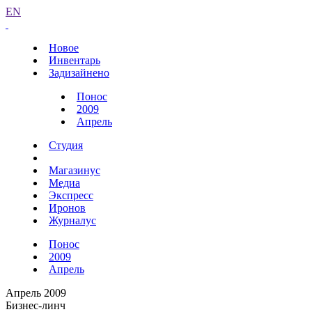
EN
Новое
Инвентарь
Задизайнено
Понос
2009
Апрель
Студия
Магазинус
Медиа
Экспресс
Иронов
Журналус
Понос
2009
Апрель
Апрель 2009
Бизнес-линч