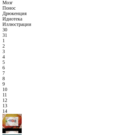
Мозг
Понос
Дрюкенция
Идиотека
Иллюстрации
30
31
1
2
3
4
5
6
7
8
9
10
11
12
13
14