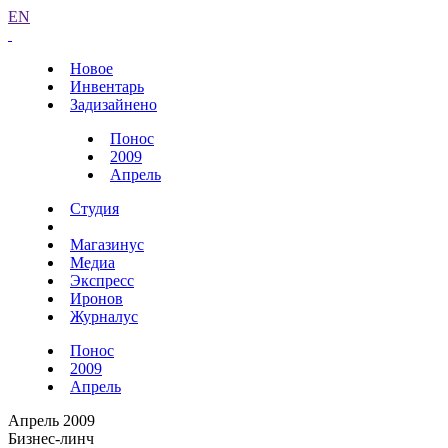
EN
Новое
Инвентарь
Задизайнено
Понос
2009
Апрель
Студия
Магазинус
Медиа
Экспресс
Иронов
Журналус
Понос
2009
Апрель
Апрель 2009
Бизнес-линч