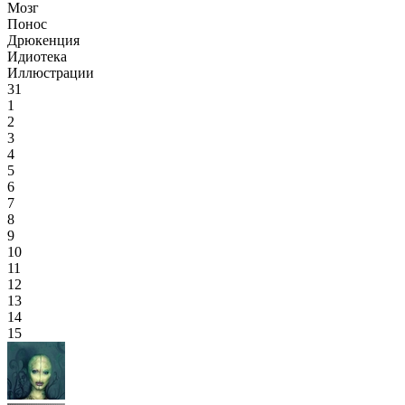
Мозг
Понос
Дрюкенция
Идиотека
Иллюстрации
31
1
2
3
4
5
6
7
8
9
10
11
12
13
14
15