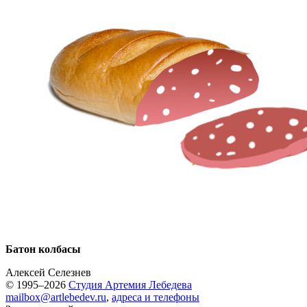
Батон колбасы
Алексей Селезнев
© 1995–2026
Студия Артемия Лебедева
mailbox@artlebedev.ru
,
адреса и телефоны