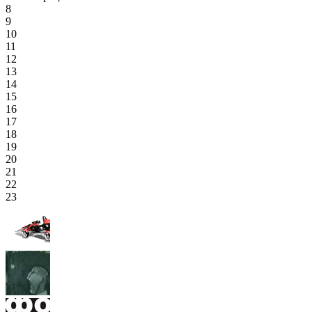
8
9
10
11
12
13
14
15
16
17
18
19
20
21
22
23