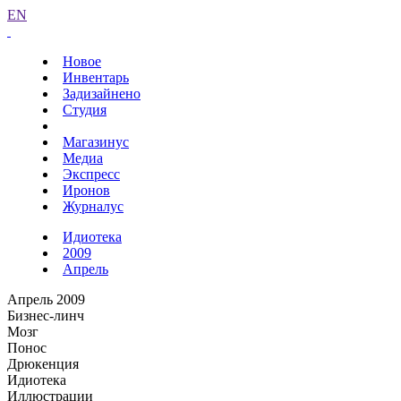
EN
Новое
Инвентарь
Задизайнено
Студия
Магазинус
Медиа
Экспресс
Иронов
Журналус
Идиотека
2009
Апрель
Апрель 2009
Бизнес-линч
Мозг
Понос
Дрюкенция
Идиотека
Иллюстрации