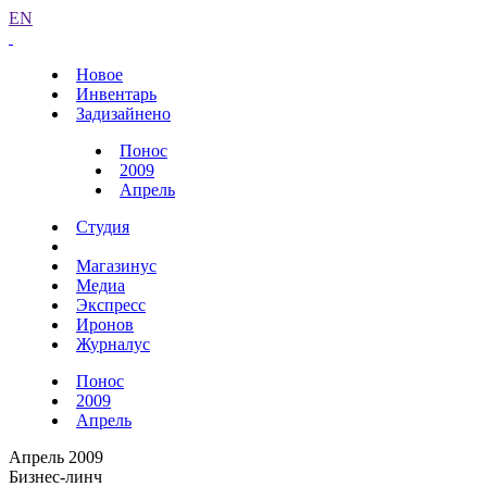
EN
Новое
Инвентарь
Задизайнено
Понос
2009
Апрель
Студия
Магазинус
Медиа
Экспресс
Иронов
Журналус
Понос
2009
Апрель
Апрель 2009
Бизнес-линч