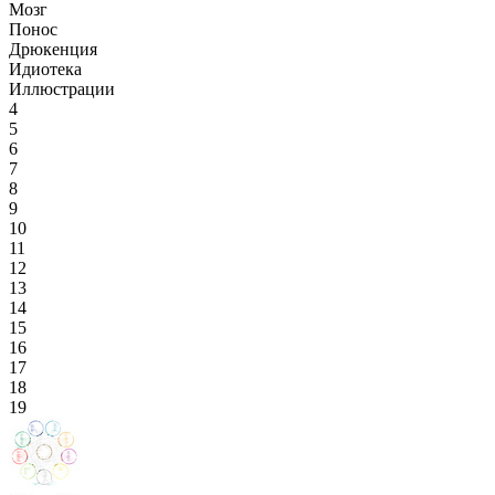
Мозг
Понос
Дрюкенция
Идиотека
Иллюстрации
4
5
6
7
8
9
10
11
12
13
14
15
16
17
18
19