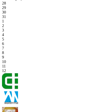
28
29
30
31
1
2
3
4
5
6
7
8
9
10
11
12