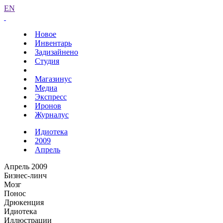
EN
Новое
Инвентарь
Задизайнено
Студия
Магазинус
Медиа
Экспресс
Иронов
Журналус
Идиотека
2009
Апрель
Апрель 2009
Бизнес-линч
Мозг
Понос
Дрюкенция
Идиотека
Иллюстрации