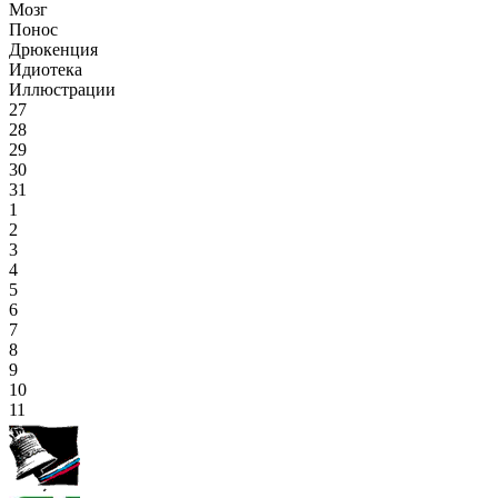
Мозг
Понос
Дрюкенция
Идиотека
Иллюстрации
27
28
29
30
31
1
2
3
4
5
6
7
8
9
10
11