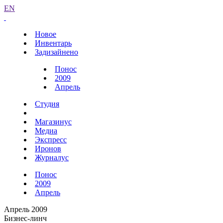
EN
Новое
Инвентарь
Задизайнено
Понос
2009
Апрель
Студия
Магазинус
Медиа
Экспресс
Иронов
Журналус
Понос
2009
Апрель
Апрель 2009
Бизнес-линч