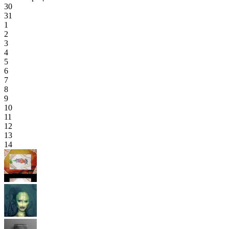
30
31
1
2
3
4
5
6
7
8
9
10
11
12
13
14