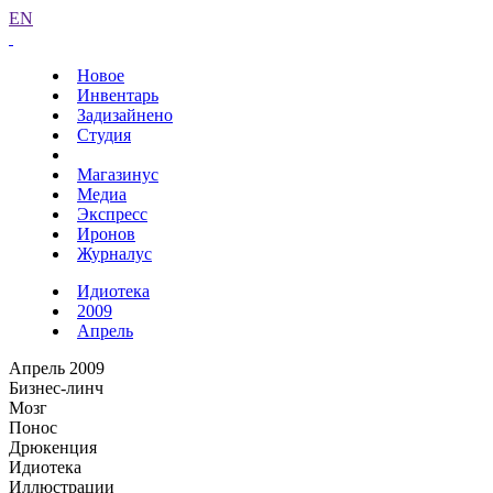
EN
Новое
Инвентарь
Задизайнено
Студия
Магазинус
Медиа
Экспресс
Иронов
Журналус
Идиотека
2009
Апрель
Апрель 2009
Бизнес-линч
Мозг
Понос
Дрюкенция
Идиотека
Иллюстрации