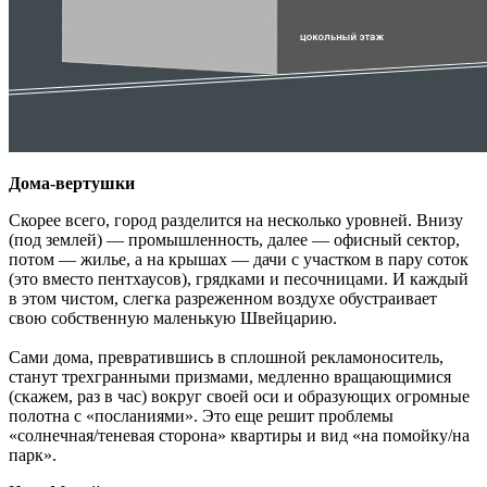
Дома-вертушки
Скорее всего, город разделится на несколько уровней. Внизу
(под землей) — промышленность, далее — офисный сектор,
потом — жилье, а на крышах — дачи с участком в пару соток
(это вместо пентхаусов), грядками и песочницами. И каждый
в этом чистом, слегка разреженном воздухе обустраивает
свою собственную маленькую Швейцарию.
Сами дома, превратившись в сплошной рекламоноситель,
станут трехгранными призмами, медленно вращающимися
(скажем, раз в час) вокруг своей оси и образующих огромные
полотна с «посланиями». Это еще решит проблемы
«солнечная/теневая сторона» квартиры и вид «на помойку/на
парк».