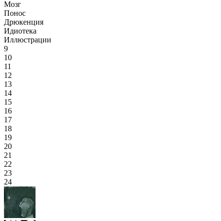
Мозг
Понос
Дрюкенция
Идиотека
Иллюстрации
9
10
11
12
13
14
15
16
17
18
19
20
21
22
23
24