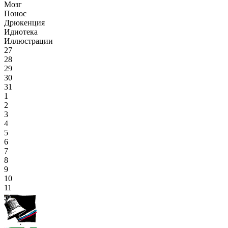
Мозг
Понос
Дрюкенция
Идиотека
Иллюстрации
27
28
29
30
31
1
2
3
4
5
6
7
8
9
10
11