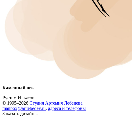
Каменный век
Рустам Ильясов
© 1995–2026
Студия Артемия Лебедева
mailbox@artlebedev.ru
,
адреса и телефоны
Заказать дизайн...