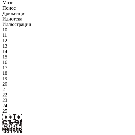
Мозг
Понос
Дрюкенция
Идиотека
Иллюстрации
10
11
12
13
14
15
16
17
18
19
20
21
22
23
24
25