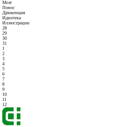
Мозг
Понос
Дрюкенция
Идиотека
Иллюстрации
28
29
30
31
1
2
3
4
5
6
7
8
9
10
11
12