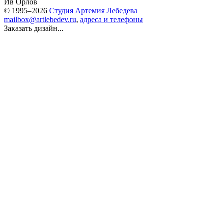
Ив Орлов
© 1995–2026
Студия Артемия Лебедева
mailbox@artlebedev.ru
,
адреса и телефоны
Заказать дизайн...