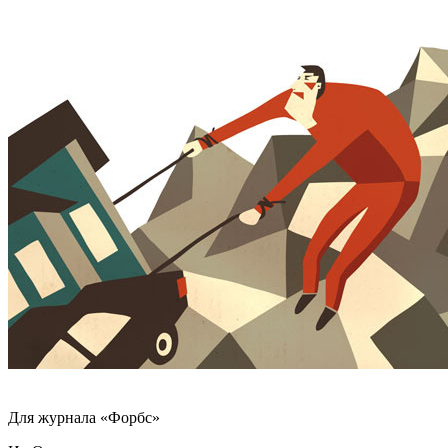
Для журнала «Форбс»