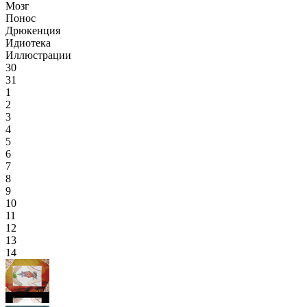
Мозг
Понос
Дрюкенция
Идиотека
Иллюстрации
30
31
1
2
3
4
5
6
7
8
9
10
11
12
13
14