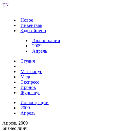
EN
Новое
Инвентарь
Задизайнено
Иллюстрации
2009
Апрель
Студия
Магазинус
Медиа
Экспресс
Иронов
Журналус
Иллюстрации
2009
Апрель
Апрель 2009
Бизнес-линч