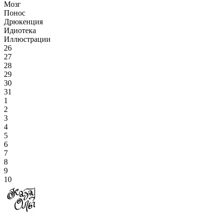
Мозг
Понос
Дрюкенция
Идиотека
Иллюстрации
26
27
28
29
30
31
1
2
3
4
5
6
7
8
9
10