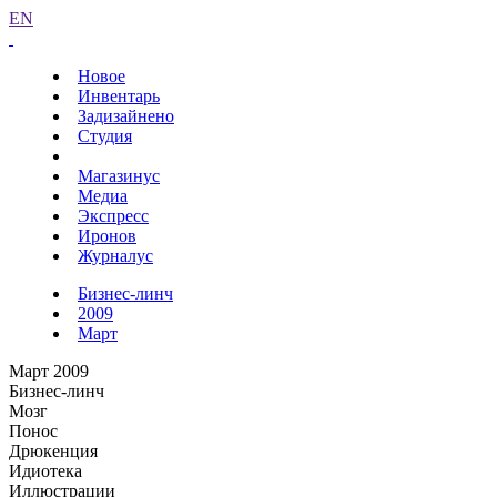
EN
Новое
Инвентарь
Задизайнено
Студия
Магазинус
Медиа
Экспресс
Иронов
Журналус
Бизнес-линч
2009
Март
Март 2009
Бизнес-линч
Мозг
Понос
Дрюкенция
Идиотека
Иллюстрации