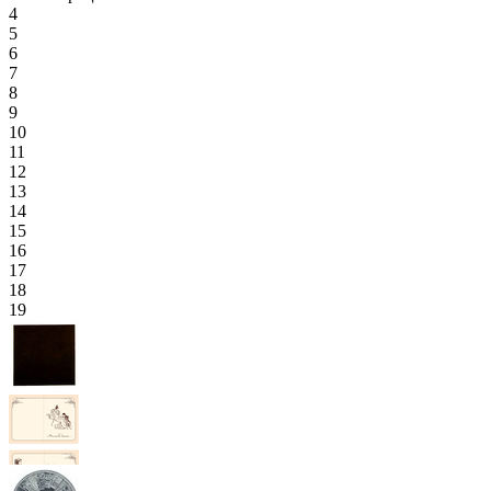
4
5
6
7
8
9
10
11
12
13
14
15
16
17
18
19