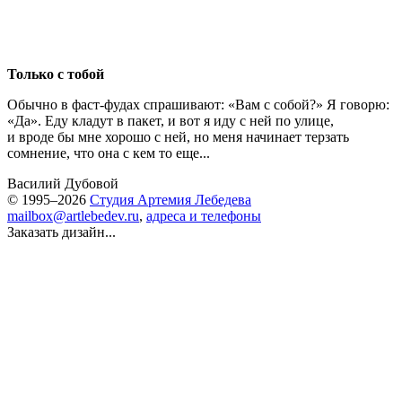
Только с тобой
Обычно в фаст-фудах спрашивают: «Вам с собой?» Я говорю:
«Да». Еду кладут в пакет, и вот я иду с ней по улице,
и вроде бы мне хорошо с ней, но меня начинает терзать
сомнение, что она с кем то еще...
Василий Дубовой
© 1995–2026
Студия Артемия Лебедева
mailbox@artlebedev.ru
,
адреса и телефоны
Заказать дизайн...