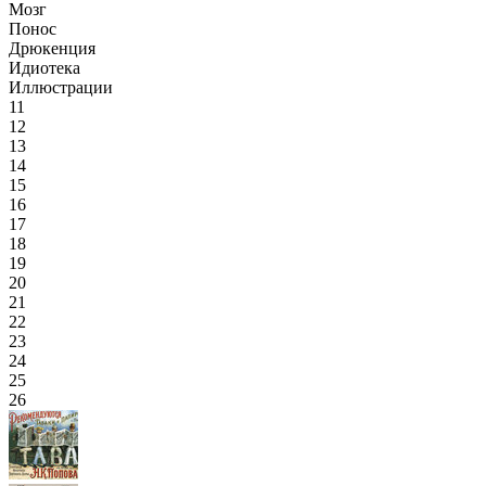
Мозг
Понос
Дрюкенция
Идиотека
Иллюстрации
11
12
13
14
15
16
17
18
19
20
21
22
23
24
25
26