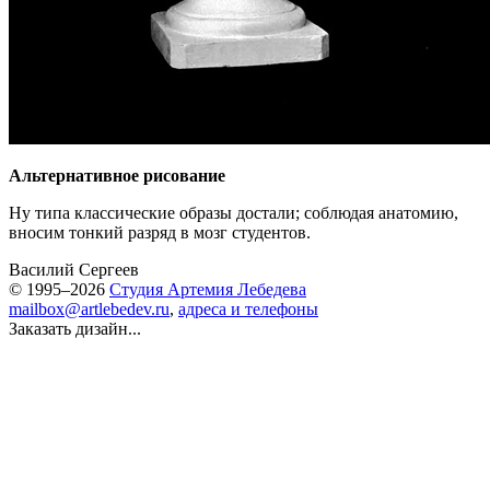
Альтернативное рисование
Ну типа классические образы достали; соблюдая анатомию,
вносим тонкий разряд в мозг студентов.
Василий Сергеев
© 1995–2026
Студия Артемия Лебедева
mailbox@artlebedev.ru
,
адреса и телефоны
Заказать дизайн...