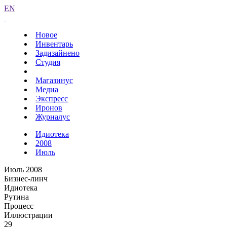
EN
Новое
Инвентарь
Задизайнено
Студия
Магазинус
Медиа
Экспресс
Иронов
Журналус
Идиотека
2008
Июль
Июль 2008
Бизнес-линч
Идиотека
Рутина
Процесс
Иллюстрации
29