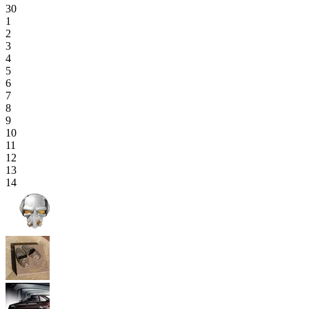
30
1
2
3
4
5
6
7
8
9
10
11
12
13
14