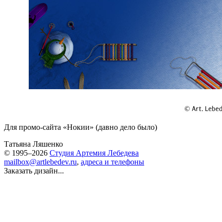
Для промо-сайта «Нокии» (давно дело было)
Татьяна Ляшенко
© 1995–2026
Студия Артемия Лебедева
mailbox@artlebedev.ru
,
адреса и телефоны
Заказать дизайн...