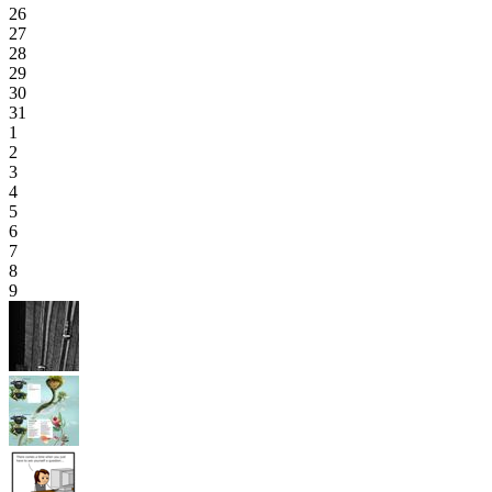
26
27
28
29
30
31
1
2
3
4
5
6
7
8
9