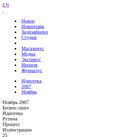
EN
Новое
Инвентарь
Задизайнено
Студия
Магазинус
Медиа
Экспресс
Иронов
Журналус
Идиотека
2007
Ноябрь
Ноябрь 2007
Бизнес-линч
Идиотека
Рутина
Процесс
Иллюстрации
25