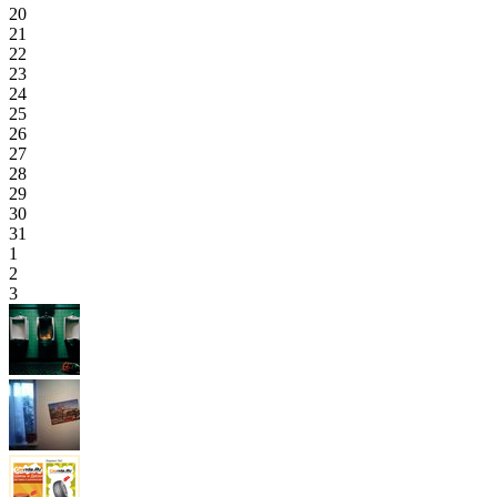
20
21
22
23
24
25
26
27
28
29
30
31
1
2
3