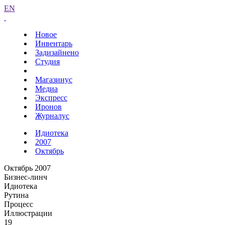
EN
Новое
Инвентарь
Задизайнено
Студия
Магазинус
Медиа
Экспресс
Иронов
Журналус
Идиотека
2007
Октябрь
Октябрь 2007
Бизнес-линч
Идиотека
Рутина
Процесс
Иллюстрации
19