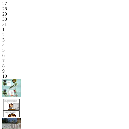
27
28
29
30
31
1
2
3
4
5
6
7
8
9
10