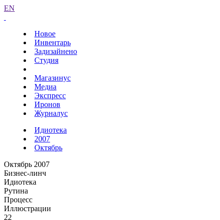
EN
Новое
Инвентарь
Задизайнено
Студия
Магазинус
Медиа
Экспресс
Иронов
Журналус
Идиотека
2007
Октябрь
Октябрь 2007
Бизнес-линч
Идиотека
Рутина
Процесс
Иллюстрации
22