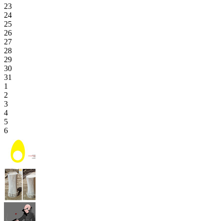
23
24
25
26
27
28
29
30
31
1
2
3
4
5
6