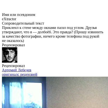
Имя или псевдоним
eXtractor
Сопроводительный текст
Приклеил к стене между окнами паззл под углом. Друзья
утверждают, что я — долбоёб. Это правда? (Прошу извинить
за качество фотографии, ничего кроме телефона под рукой
не оказалось)
Рецензировал
Рецензировал
Артемий Лебедев
оригинал
с рецензией